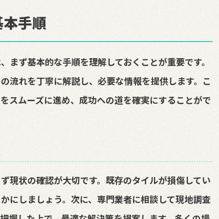
基本手順
、まず基本的な手順を理解しておくことが重要です。
での流れを丁寧に解説し、必要な情報を提供します。こ
トをスムーズに進め、成功への道を確実にすることがで
まず現状の確認が大切です。既存のタイルが損傷してい
らかにしましょう。次に、専門業者に相談して現地調査
把握した上で、最適な解決策を提案します。多くの場