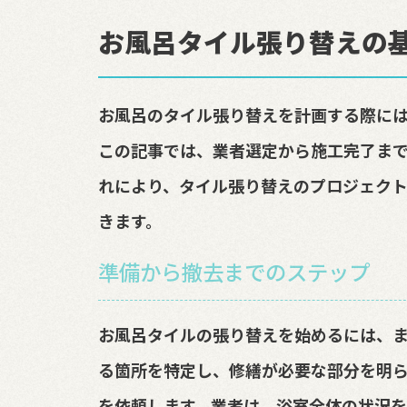
お風呂タイル張り替えの
お風呂のタイル張り替えを計画する際には
この記事では、業者選定から施工完了ま
れにより、タイル張り替えのプロジェク
きます。
準備から撤去までのステップ
お風呂タイルの張り替えを始めるには、
る箇所を特定し、修繕が必要な部分を明
を依頼します。業者は、浴室全体の状況を