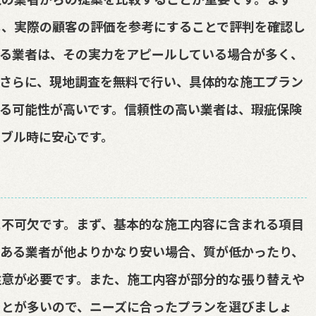
し、実際の顧客の評価を参考にすることで評判を確認し
る業者は、その実力をアピールしている場合が多く、
さらに、現地調査を無料で行い、具体的な施工プラン
る可能性が高いです。信頼性の高い業者は、瑕疵保険
ブル時に安心です。
に不可欠です。まず、基本的な施工内容に含まれる項目
。ある業者が他よりかなり安い場合、質が低かったり、
注意が必要です。また、施工内容が部分的な張り替えや
ことが多いので、ニーズに合ったプランを選びましょ