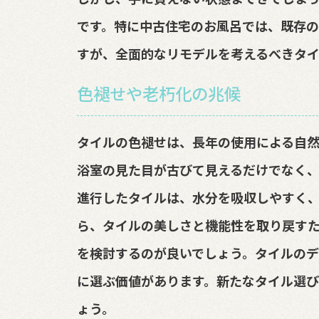
です。特に中古住宅のお風呂では、既存
すが、全面的なリモデルを考えるべきタ
色褪せや老朽化の兆候
タイルの色褪せは、長年の使用による自然
浴室の見た目が古びて見えるだけでなく
進行したタイルは、水分を吸収しやすく
ら、タイルの美しさと機能性を取り戻す
を検討するのが良いでしょう。タイルの
に選ぶ価値があります。新たなタイル選び
ょう。