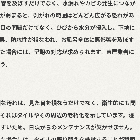
影響を及ぼすだけでなく、水漏れやカビの発生につなが
が弱まると、剥がれの範囲はどんどん広がる恐れがあ
た目の問題だけでなく、ひびから水分が侵入し、下地に
果、防水性が損なわれ、お風呂全体に悪影響を及ぼす
た場合には、早期の対応が求められます。専門業者に
う。
固な汚れは、見た目を損なうだけでなく、衛生的にも問
それはタイルやその周辺の老朽化を示しています。湿
やすいため、日頃からのメンテナンスが欠かせません。
った場合には、タイルの張り替えを検討することが賢明