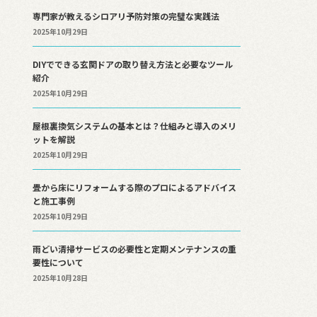
専門家が教えるシロアリ予防対策の完璧な実践法
2025年10月29日
DIYでできる玄関ドアの取り替え方法と必要なツール
紹介
2025年10月29日
屋根裏換気システムの基本とは？仕組みと導入のメリ
ットを解説
2025年10月29日
畳から床にリフォームする際のプロによるアドバイス
と施工事例
2025年10月29日
雨どい清掃サービスの必要性と定期メンテナンスの重
要性について
2025年10月28日