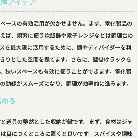
配置アイデア
ペースの有効活用が欠かせません。まず、電化製品の
例えば、頻繁に使う炊飯器や電子レンジなどは調理台の
スを最大限に活用するために、棚やディバイダーを利
きりとした空間を保てます。さらに、壁掛けラックを
、狭いスペースも有効に使うことができます。電化製
の動線がスムーズになり、調理が効率的に進みます。
高める
と道具の整然とした収納が鍵です。まず、食材はジャ
は目につくところに置くと良いです。スパイスや調味