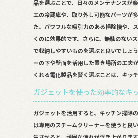
品を選ぶことで、日々のメンテナンスが楽
工の冷蔵庫や、取り外し可能なパーツが
た、パワフルな吸引力のある掃除機や、
くのに効果的です。さらに、無駄のないス
で収納しやすいものを選ぶと良いでしょう
ーの下や壁面を活用した置き場所の工夫が
くれる電化製品を賢く選ぶことは、キッ
ガジェットを使った効率的なキ
ガジェットを活用すると、キッチン掃除の
は専用のスチームクリーナーを使うと良い
生させると、頑固な汚れが浮き上がります