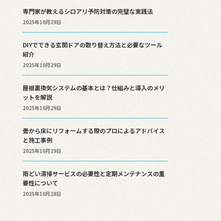
専門家が教えるシロアリ予防対策の完璧な実践法
2025年10月29日
DIYでできる玄関ドアの取り替え方法と必要なツール
紹介
2025年10月29日
屋根裏換気システムの基本とは？仕組みと導入のメリ
ットを解説
2025年10月29日
畳から床にリフォームする際のプロによるアドバイス
と施工事例
2025年10月29日
雨どい清掃サービスの必要性と定期メンテナンスの重
要性について
2025年10月28日