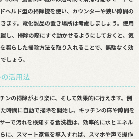
ンドヘルド型の掃除機を使い、カウンターや狭い隙間の
できます。電化製品の置き場所は考慮しましょう。使用
配置し、掃除の際にすぐ動かせるようにしておくと、気
を凝らした掃除方法を取り入れることで、無駄なく効
るでしょう。
ーの活用法
チンの掃除がより楽に、そして効果的に行えます。例
した時間に自動で掃除を開始し、キッチンの床や隙間を
サーで汚れを検知する食洗機は、効率的に水とエネル
らに、スマート家電を導入すれば、スマホや声で操作