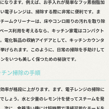
になります。例えば、お手入れが簡単なフッ素樹脂加
多い電子レンジは、掃除する際に非常に便利です。ま
スチームクリーナーは、床やコンロ周りの汚れを取り除
ペース利用を考えるなら、キッチン家電はコンパクト
。電化製品の収納アイデアとして、キッチンカウンタ
挙げられます。このように、日常の掃除を手助けして
チンをいつも美しく保つための秘訣です。
ッチン掃除の手順
効率が格段に上がります。まず、電子レンジの掃除に
でしょう。水と少量のレモン汁を使ってスチームを発
。次に、食器洗い機には短時間で清掃可能なモードを