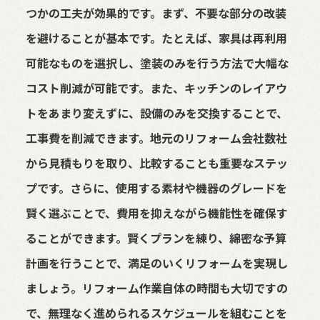
つかの工夫が効果的です。まず、不要な部分の改装
を避けることが基本です。たとえば、家具は再利用
可能なものを選択し、塗装のみを行う方法で大幅な
コスト削減が可能です。また、キッチンのレイアウ
トをあまり変えずに、設備のみを交換することで、
工事費を削減できます。地元のリフォーム会社数社
から見積もりを取り、比較することも重要なステッ
プです。さらに、使用する素材や機器のグレードを
賢く選ぶことで、費用を抑えながら機能性を確保す
ることができます。賢くプランを練り、綿密な予算
計画を行うことで、満足のいくリフォームを実現し
ましょう。リフォーム作業自体の時間も大切ですの
で、無理なく進められるスケジュールを組むことを