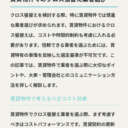
クロス張替えを検討する際、特に賃貸物件では慎重
な業者選びが求められます。賃貸物件におけるクロ
ス張替えは、コストや時間的制約も考慮に入れる必
要があります。信頼できる業者を選ぶためには、賃
貸特有の事情を反映した選定基準が不可欠です。こ
の記事では、賃貸物件で業者を選ぶ際に大切なポイ
ントや、大家・管理会社とのコミュニケーション方
法を詳しく解説します。
賃貸物件で考えるべきコスト効果
賃貸物件でクロス張替え業者を選ぶ際、まず考慮す
べきはコストパフォーマンスです。賃貸契約の更新