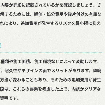
業内容が詳細に記載されているかを確認しましょう。さ
理解するためには、解体・処分費用や後片付けの有無な
れにより、追加費用が発生するリスクを最小限に抑え
訳
種類や施工面積、施工環境などによって変動します。
が、耐久性やデザインの面でメリットがあります。岡崎
工方法が変わることもあり、そのための追加費用が発生
る際は、これらの要素を考慮した上で、内訳がクリアな
賢明です。