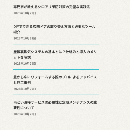
専門家が教えるシロアリ予防対策の完璧な実践法
2025年10月29日
DIYでできる玄関ドアの取り替え方法と必要なツール
紹介
2025年10月29日
屋根裏換気システムの基本とは？仕組みと導入のメリ
ットを解説
2025年10月29日
畳から床にリフォームする際のプロによるアドバイス
と施工事例
2025年10月29日
雨どい清掃サービスの必要性と定期メンテナンスの重
要性について
2025年10月28日