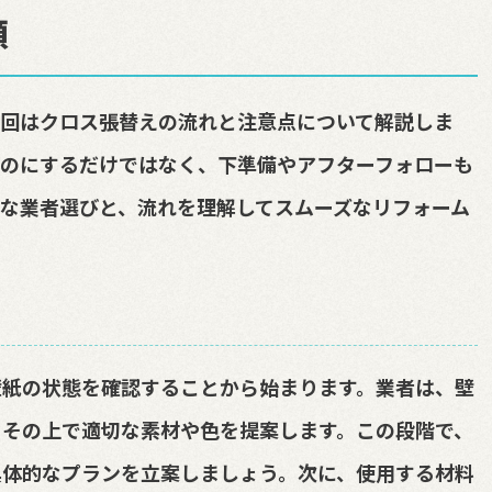
順
今回はクロス張替えの流れと注意点について解説しま
ものにするだけではなく、下準備やアフターフォローも
な業者選びと、流れを理解してスムーズなリフォーム
壁紙の状態を確認することから始まります。業者は、壁
、その上で適切な素材や色を提案します。この段階で、
具体的なプランを立案しましょう。次に、使用する材料