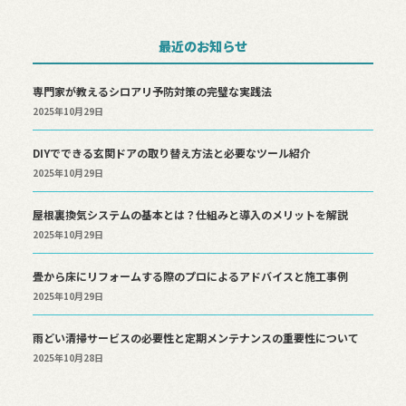
最近のお知らせ
専門家が教えるシロアリ予防対策の完璧な実践法
2025年10月29日
DIYでできる玄関ドアの取り替え方法と必要なツール紹介
2025年10月29日
屋根裏換気システムの基本とは？仕組みと導入のメリットを解説
2025年10月29日
畳から床にリフォームする際のプロによるアドバイスと施工事例
2025年10月29日
雨どい清掃サービスの必要性と定期メンテナンスの重要性について
2025年10月28日