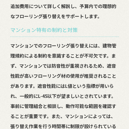
追加費用について詳しく解説し、予算内での理想的
なフローリング張り替えをサポートします。
マンション特有の制約と対策
マンションでのフローリング張り替えには、建物管
理規約による制約を意識することが不可欠です。ま
ず、マンションでは防音性が重視されるため、遮音
性能が高いフローリング材の使用が推奨されること
があります。遮音性能にはL値という指標が用いら
れ、一般的にL-45以下が望ましいとされています。
事前に管理組合と相談し、動作可能な範囲を確認す
ることが重要です。また、マンションによっては、
張り替え作業を行う時間帯に制限が設けられている