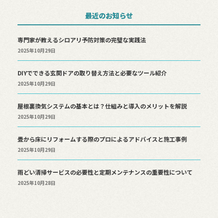
最近のお知らせ
専門家が教えるシロアリ予防対策の完璧な実践法
2025年10月29日
DIYでできる玄関ドアの取り替え方法と必要なツール紹介
2025年10月29日
屋根裏換気システムの基本とは？仕組みと導入のメリットを解説
2025年10月29日
畳から床にリフォームする際のプロによるアドバイスと施工事例
2025年10月29日
雨どい清掃サービスの必要性と定期メンテナンスの重要性について
2025年10月28日