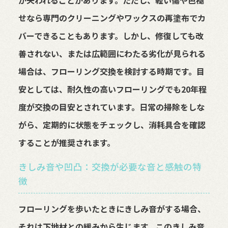
が失われることがあります。ただし、軽い傷や色褪
せなら専門のクリーニングやワックスの再塗布でカ
バーできることもあります。しかし、修復しても改
善されない、または広範囲にわたる劣化が見られる
場合は、フローリング交換を検討する時期です。目
安としては、耐久性の高いフローリングでも20年程
度が交換の目安とされています。日常の掃除をしな
がら、定期的に状態をチェックし、消耗具合を確認
することが推奨されます。
きしみ音や凹凸：交換が必要な音と感触の特
徴
フローリングを歩いたときにきしみ音がする場合、
それは下地材との緩みから生じます。このきしみ音