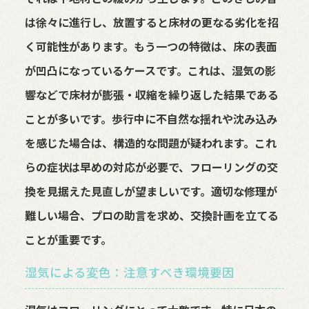
は徐々に進行し、放置すると床材の更なる劣化を招
く可能性があります。もう一つの特徴は、床の表面
が凹凸になっているケースです。これは、湿気の影
響などで床材が膨張・収縮を繰り返した結果である
ことが多いです。歩行中に不自然な揺れや沈み込み
を感じた場合は、構造的な問題が疑われます。これ
らの症状は早めの対応が必要で、フローリングの交
換を見据えた見直しが望ましいです。適切な修理が
難しい場合、プロの助言を求め、交換計画を立てる
ことが重要です。
湿気による変色：注意すべき環境要因