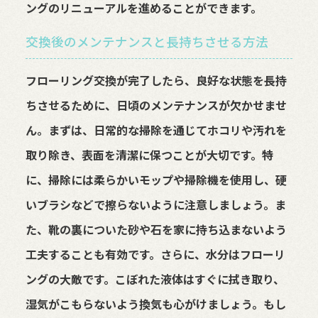
ングのリニューアルを進めることができます。
交換後のメンテナンスと長持ちさせる方法
フローリング交換が完了したら、良好な状態を長持
ちさせるために、日頃のメンテナンスが欠かせませ
ん。まずは、日常的な掃除を通じてホコリや汚れを
取り除き、表面を清潔に保つことが大切です。特
に、掃除には柔らかいモップや掃除機を使用し、硬
いブラシなどで擦らないように注意しましょう。ま
た、靴の裏についた砂や石を家に持ち込まないよう
工夫することも有効です。さらに、水分はフローリ
ングの大敵です。こぼれた液体はすぐに拭き取り、
湿気がこもらないよう換気も心がけましょう。もし