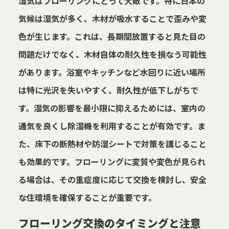
湿気はフローリングにとって大敵です。特に日本の
気候は湿気が多く、木材が吸水することで歪みや変
色が生じます。これは、長期間放置すると見た目の
問題だけでなく、木材自体の耐久性を損なう可能性
があります。浴室やキッチンなど水回りに近い場所
は特に光沢を失いやすく、耐久性が低下しがちで
す。湿気の影響を最小限に抑えるためには、室内の
通気を良くし除湿機を利用することが有効です。ま
た、床下の断熱材や防湿シートで対策を講じること
も効果的です。フローリングに変質や変色が見られ
る場合は、その重症度に応じて交換を検討し、安全
な住環境を確保することが重要です。
フローリング交換のタイミングと注意