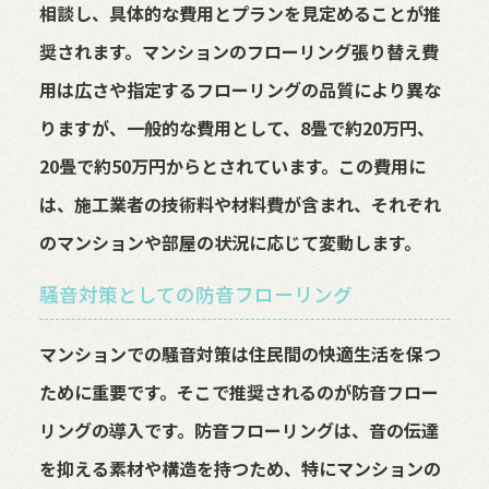
相談し、具体的な費用とプランを見定めることが推
奨されます。マンションのフローリング張り替え費
用は広さや指定するフローリングの品質により異な
りますが、一般的な費用として、8畳で約20万円、
20畳で約50万円からとされています。この費用に
は、施工業者の技術料や材料費が含まれ、それぞれ
のマンションや部屋の状況に応じて変動します。
騒音対策としての防音フローリング
マンションでの騒音対策は住民間の快適生活を保つ
ために重要です。そこで推奨されるのが防音フロー
リングの導入です。防音フローリングは、音の伝達
を抑える素材や構造を持つため、特にマンションの