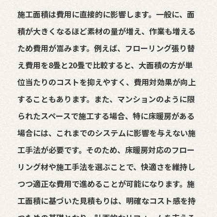
施工面積は費用に直接的に影響します。一般に、面
積が大きくなるほど素材の量が増え、作業も増える
ため費用が嵩みます。例えば、フローリング張り替
え費用を8畳と20畳で比較すると、大面積の方が単
位当たりのコストを抑えやすく、費用対効果が向上
することもあります。また、マンションのように限
られたスペースで施工する場合、特に床暖房がある
場合には、これまでのシステムに影響を与えない施
工手法が必要です。そのため、床暖房対応のフロー
リング材や施工手法を選ぶことで、快適さを維持し
つつ適正な費用で進めることが可能になります。施
工面積に基づいた見積もりは、明確なコスト感を持