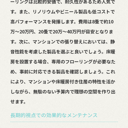
ーリングは比較的安価で、耐久性があるため人気で
す。また、リノリウムやビニール製品も低コストで
高パフォーマンスを発揮します。費用は8畳で約10
万～20万円、20畳で20万～40万円が目安となりま
す。次に、マンションでの張り替えにおいては、静
音性能を考慮した製品を選ぶと良いでしょう。床暖
房を設置する場合、専用のフローリングが必要なた
め、事前に対応できる製品を確認しましょう。これ
により、マンションや床暖房付き住居の特性を活か
しながら、無駄のない予算内で理想の空間を作り出
せます。
長期的視点での効果的なメンテナンス