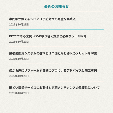
最近のお知らせ
専門家が教えるシロアリ予防対策の完璧な実践法
2025年10月29日
DIYでできる玄関ドアの取り替え方法と必要なツール紹介
2025年10月29日
屋根裏換気システムの基本とは？仕組みと導入のメリットを解説
2025年10月29日
畳から床にリフォームする際のプロによるアドバイスと施工事例
2025年10月29日
雨どい清掃サービスの必要性と定期メンテナンスの重要性について
2025年10月28日