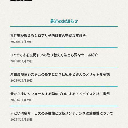
最近のお知らせ
専門家が教えるシロアリ予防対策の完璧な実践法
2025年10月29日
DIYでできる玄関ドアの取り替え方法と必要なツール紹介
2025年10月29日
屋根裏換気システムの基本とは？仕組みと導入のメリットを解説
2025年10月29日
畳から床にリフォームする際のプロによるアドバイスと施工事例
2025年10月29日
雨どい清掃サービスの必要性と定期メンテナンスの重要性について
2025年10月28日