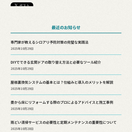
最近のお知らせ
専門家が教えるシロアリ予防対策の完璧な実践法
2025年10月29日
DIYでできる玄関ドアの取り替え方法と必要なツール紹介
2025年10月29日
屋根裏換気システムの基本とは？仕組みと導入のメリットを解説
2025年10月29日
畳から床にリフォームする際のプロによるアドバイスと施工事例
2025年10月29日
雨どい清掃サービスの必要性と定期メンテナンスの重要性について
2025年10月28日