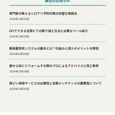
最近のお知らせ
専門家が教えるシロアリ予防対策の完璧な実践法
2025年10月29日
DIYでできる玄関ドアの取り替え方法と必要なツール紹介
2025年10月29日
屋根裏換気システムの基本とは？仕組みと導入のメリットを解説
2025年10月29日
畳から床にリフォームする際のプロによるアドバイスと施工事例
2025年10月29日
雨どい清掃サービスの必要性と定期メンテナンスの重要性について
2025年10月28日