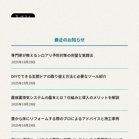
最近のお知らせ
専門家が教えるシロアリ予防対策の完璧な実践法
2025年10月29日
DIYでできる玄関ドアの取り替え方法と必要なツール紹介
2025年10月29日
屋根裏換気システムの基本とは？仕組みと導入のメリットを解説
2025年10月29日
畳から床にリフォームする際のプロによるアドバイスと施工事例
2025年10月29日