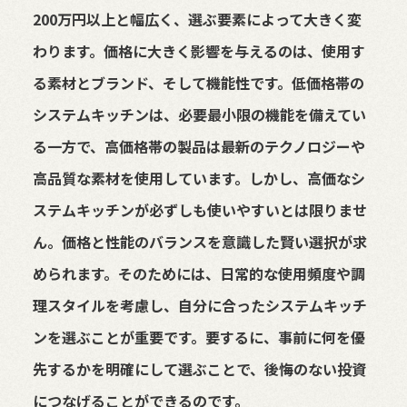
200万円以上と幅広く、選ぶ要素によって大きく変
わります。価格に大きく影響を与えるのは、使用す
る素材とブランド、そして機能性です。低価格帯の
システムキッチンは、必要最小限の機能を備えてい
る一方で、高価格帯の製品は最新のテクノロジーや
高品質な素材を使用しています。しかし、高価なシ
ステムキッチンが必ずしも使いやすいとは限りませ
ん。価格と性能のバランスを意識した賢い選択が求
められます。そのためには、日常的な使用頻度や調
理スタイルを考慮し、自分に合ったシステムキッチ
ンを選ぶことが重要です。要するに、事前に何を優
先するかを明確にして選ぶことで、後悔のない投資
につなげることができるのです。