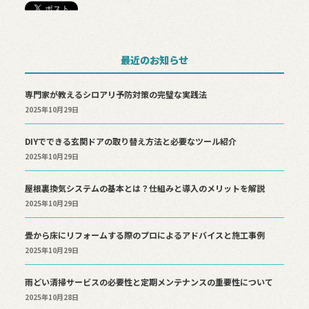
最近のお知らせ
専門家が教えるシロアリ予防対策の完璧な実践法
2025年10月29日
DIYでできる玄関ドアの取り替え方法と必要なツール紹介
2025年10月29日
屋根裏換気システムの基本とは？仕組みと導入のメリットを解説
2025年10月29日
畳から床にリフォームする際のプロによるアドバイスと施工事例
2025年10月29日
雨どい清掃サービスの必要性と定期メンテナンスの重要性について
2025年10月28日