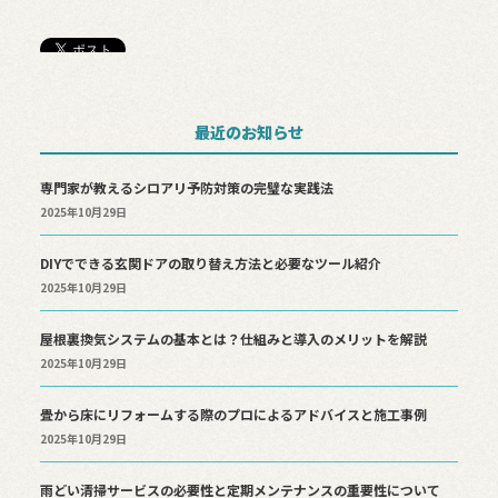
最近のお知らせ
専門家が教えるシロアリ予防対策の完璧な実践法
2025年10月29日
DIYでできる玄関ドアの取り替え方法と必要なツール紹介
2025年10月29日
屋根裏換気システムの基本とは？仕組みと導入のメリットを解説
2025年10月29日
畳から床にリフォームする際のプロによるアドバイスと施工事例
2025年10月29日
雨どい清掃サービスの必要性と定期メンテナンスの重要性について