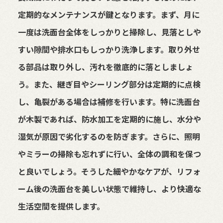
定期的なメンテナンスが鍵となります。まず、月に
一度は洗面台全体をしっかりと掃除し、見落としや
すい隙間や排水口もしっかり洗浄します。取り外せ
る部品は取り外し、汚れを徹底的に落としましょ
う。また、継ぎ目やシーリング部分は定期的に点検
し、亀裂がある場合は補修を行います。特に洗面台
が木製であれば、防水加工を定期的に施し、水分や
湿気が原因で劣化するのを防ぎます。さらに、照明
やミラーの掃除も忘れずに行い、全体の調和を保つ
と良いでしょう。そうした細やかなケアが、リフォ
ーム後の洗面台を美しい状態で維持し、より快適な
生活空間を提供します。