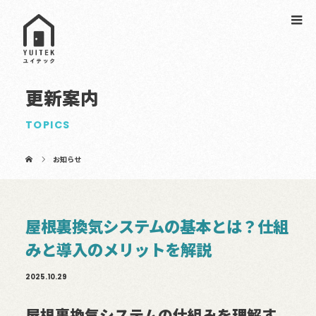
更新案内
TOPICS
お知らせ
屋根裏換気システムの基本とは？仕組
みと導入のメリットを解説
2025.10.29
屋根裏換気システムの仕組みを理解す