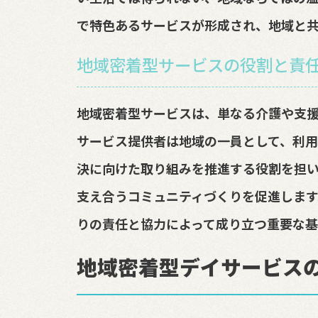
で特色あるサービスが形成され、地域と
地域密着型サービスの役割と責
地域密着型サービスは、単なる介護や支
サービス提供者は地域の一員として、利
決に向けた取り組みを推進する役割を担
支え合うコミュニティづくりを促進します
りの責任と協力によって成り立つ重要な基
地域密着型デイサービス