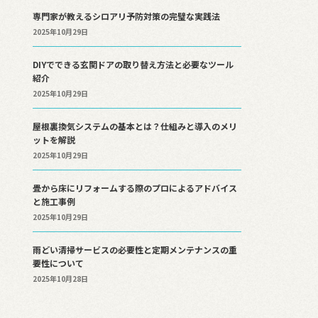
専門家が教えるシロアリ予防対策の完璧な実践法
2025年10月29日
DIYでできる玄関ドアの取り替え方法と必要なツール
紹介
2025年10月29日
屋根裏換気システムの基本とは？仕組みと導入のメリ
ットを解説
2025年10月29日
畳から床にリフォームする際のプロによるアドバイス
と施工事例
2025年10月29日
雨どい清掃サービスの必要性と定期メンテナンスの重
要性について
2025年10月28日