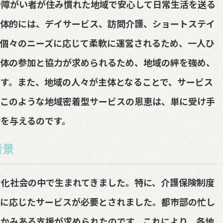
や障がい者が住み慣れた地域で安心して日常生活を送る
具体的には、デイサービス、訪問介護、ショートステイ
、個々のニーズに応じて柔軟に運営されるため、一人ひ
全体の参加と協力が求められるため、地域の絆を強め、
す。また、地域の人々が主体となることで、サービス
。このような地域密着型サービスの恩恵は、単に受け手
を与えるのです。
背景
齢化社会の中で生まれてきました。特に、介護保険制度
ズに応じたサービスが必要とされました。都市部の忙し
かみある支援が求められたのです。これにより、各地