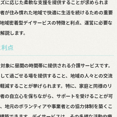
ーズに応じた柔軟な支援を提供することが求められま
齢者が住み慣れた地域で快適に生活を続けるための重要
、地域密着型デイサービスの特徴と利点、運営に必要な
解説します。
と利点
を対象に昼間の時間帯に提供される介護サービスです。
心して過ごせる場を提供すること、地域の人々との交流
軽減することが挙げられます。特に、家庭と同様のリ
齢者の自立心を保ちながら、サポートを受けることが可
し、地元のボランティアや事業者との協力体制を築くこ
構築できます。デイサービスは、その多様な活動や療