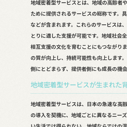
地域密着型サービスとは、地域の高齢者
ために提供されるサービスの総称です。
などが含まれます。これらのサービスは
とりに適した支援が可能です。地域社会
相互支援の文化を育むことにもつながりま
の質が向上し、持続可能性も向上します
側にとどまらず、提供者側にも成長の機会
地域密着型サービスが生まれた
地域密着型サービスは、日本の急速な高
の導入を契機に、地域ごとに異なるニー
い生活では得られない、地域ならではの温