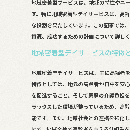
地域密着型サービスは、地域の特性やニ
す。特に地域密着型デイサービスは、高
な役割を果たしています。この記事では
資源、成功するための計画について詳しく
地域密着型デイサービスの特徴
地域密着型デイサービスは、主に高齢者
特徴としては、地元の高齢者が日中を安
を促進すること、そして家庭の介護負担を
ラックスした環境が整っているため、高
能です。また、地域社会との連携を強化
とで、地域全体で高齢者を支える仕組みを