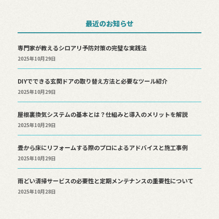
最近のお知らせ
専門家が教えるシロアリ予防対策の完璧な実践法
2025年10月29日
DIYでできる玄関ドアの取り替え方法と必要なツール紹介
2025年10月29日
屋根裏換気システムの基本とは？仕組みと導入のメリットを解説
2025年10月29日
畳から床にリフォームする際のプロによるアドバイスと施工事例
2025年10月29日
雨どい清掃サービスの必要性と定期メンテナンスの重要性について
2025年10月28日