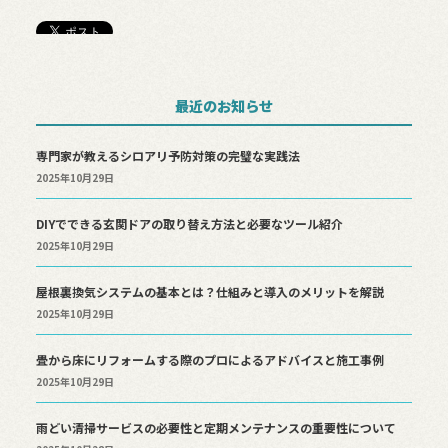
最近のお知らせ
専門家が教えるシロアリ予防対策の完璧な実践法
2025年10月29日
DIYでできる玄関ドアの取り替え方法と必要なツール紹介
2025年10月29日
屋根裏換気システムの基本とは？仕組みと導入のメリットを解説
2025年10月29日
畳から床にリフォームする際のプロによるアドバイスと施工事例
2025年10月29日
雨どい清掃サービスの必要性と定期メンテナンスの重要性について