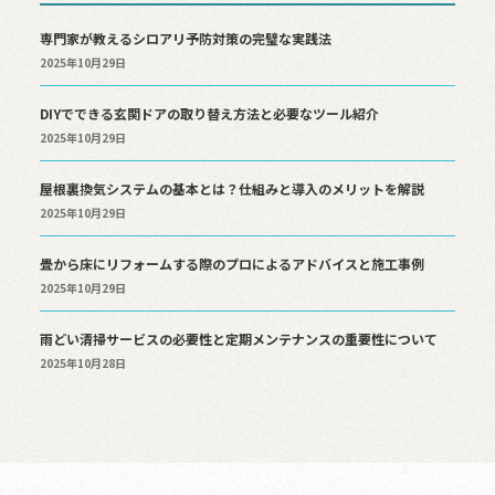
専門家が教えるシロアリ予防対策の完璧な実践法
2025年10月29日
DIYでできる玄関ドアの取り替え方法と必要なツール紹介
2025年10月29日
屋根裏換気システムの基本とは？仕組みと導入のメリットを解説
2025年10月29日
畳から床にリフォームする際のプロによるアドバイスと施工事例
2025年10月29日
雨どい清掃サービスの必要性と定期メンテナンスの重要性について
2025年10月28日