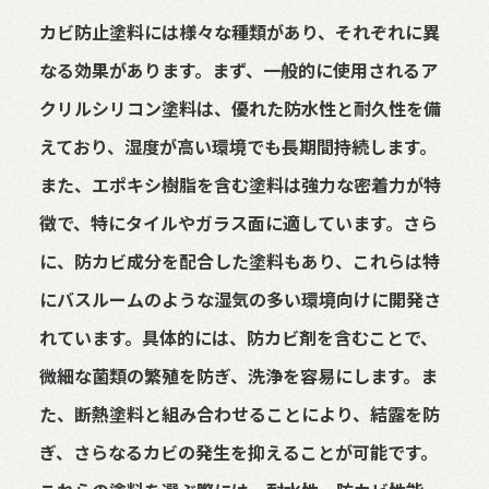
カビ防止塗料には様々な種類があり、それぞれに異
なる効果があります。まず、一般的に使用されるア
クリルシリコン塗料は、優れた防水性と耐久性を備
えており、湿度が高い環境でも長期間持続します。
また、エポキシ樹脂を含む塗料は強力な密着力が特
徴で、特にタイルやガラス面に適しています。さら
に、防カビ成分を配合した塗料もあり、これらは特
にバスルームのような湿気の多い環境向けに開発さ
れています。具体的には、防カビ剤を含むことで、
微細な菌類の繁殖を防ぎ、洗浄を容易にします。ま
た、断熱塗料と組み合わせることにより、結露を防
ぎ、さらなるカビの発生を抑えることが可能です。