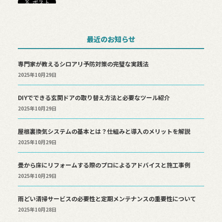
最近のお知らせ
専門家が教えるシロアリ予防対策の完璧な実践法
2025年10月29日
DIYでできる玄関ドアの取り替え方法と必要なツール紹介
2025年10月29日
屋根裏換気システムの基本とは？仕組みと導入のメリットを解説
2025年10月29日
畳から床にリフォームする際のプロによるアドバイスと施工事例
2025年10月29日
雨どい清掃サービスの必要性と定期メンテナンスの重要性について
2025年10月28日