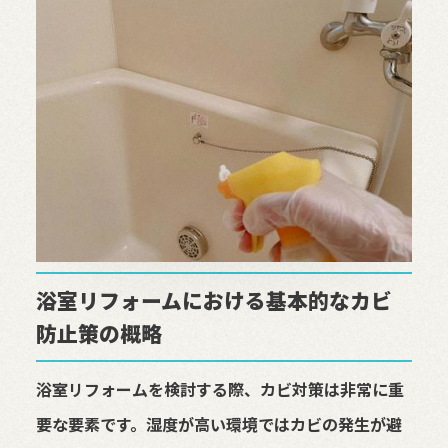
浴室リフォームにおける基本的なカビ
防止策の概略
浴室リフォームを検討する際、カビ対策は非常に重
要な要素です。湿度が高い環境ではカビの発生が避