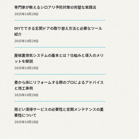
専門家が教えるシロアリ予防対策の完璧な実践法
2025年10月29日
DIYでできる玄関ドアの取り替え方法と必要なツール
紹介
2025年10月29日
屋根裏換気システムの基本とは？仕組みと導入のメリ
ットを解説
2025年10月29日
畳から床にリフォームする際のプロによるアドバイス
と施工事例
2025年10月29日
雨どい清掃サービスの必要性と定期メンテナンスの重
要性について
2025年10月28日