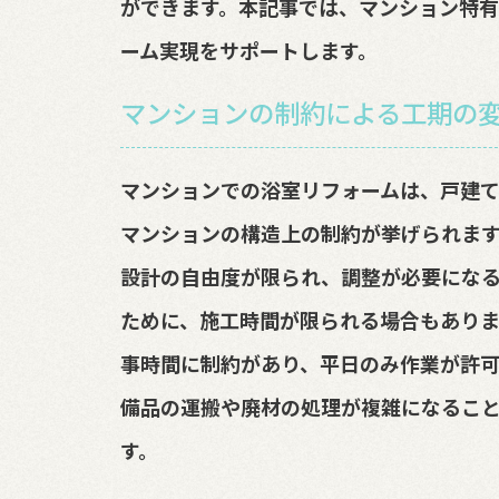
ができます。本記事では、マンション特
ーム実現をサポートします。
マンションの制約による工期の
マンションでの浴室リフォームは、戸建て
マンションの構造上の制約が挙げられま
設計の自由度が限られ、調整が必要になる
ために、施工時間が限られる場合もありま
事時間に制約があり、平日のみ作業が許可
備品の運搬や廃材の処理が複雑になるこ
す。