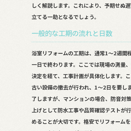
しく解説します。これにより、予期せぬ遅
立てる一助となるでしょう。
一般的な工期の流れと日数
浴室リフォームの工期は、通常1～2週間
一日で終わります。ここでは現場の測量、
決定を経て、工事計画が具体化します。こ
古い設備の撤去が行われ、1～2日を要し
了しますが、マンションの場合、防音対
上げとして防水工事や品質確認テストが
めることが大切です。格安でリフォームを