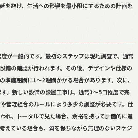
延を避け、生活への影響を最小限にするための計画を
程度が一般的です。最初のステップは現地調査で、通常
設備の確認が行われます。その後、デザインや仕様の
の準備期間に1～2週間かかる場合があります。次に、
ます。新しい設備の設置工事は、通常3～5日程度で完
策や管理組合のルールにより多少の調整が必要です。仕
行われ、トータルで見た場合、余裕を持って計画的に進
考えている場合も、質を保ちながら無理のないスケジ