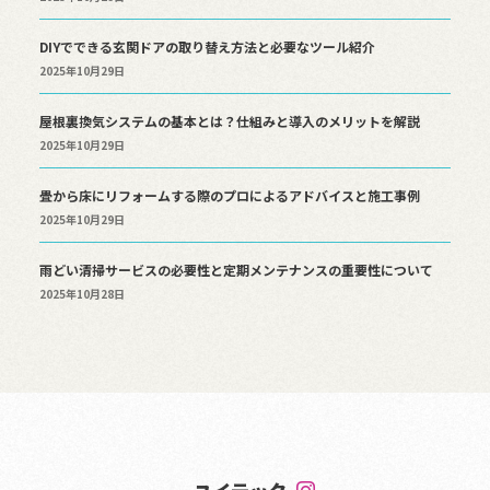
DIYでできる玄関ドアの取り替え方法と必要なツール紹介
2025年10月29日
屋根裏換気システムの基本とは？仕組みと導入のメリットを解説
2025年10月29日
畳から床にリフォームする際のプロによるアドバイスと施工事例
2025年10月29日
雨どい清掃サービスの必要性と定期メンテナンスの重要性について
2025年10月28日